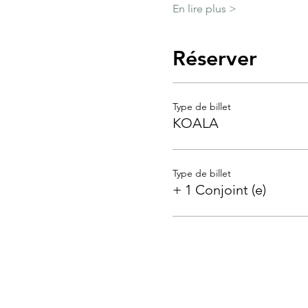
En lire plus >
Réserver
Type de billet
KOALA
Type de billet
+ 1 Conjoint (e)