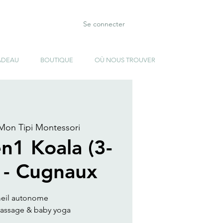
Se connecter
ADEAU
BOUTIQUE
OÙ NOUS TROUVER
Mon Tipi Montessori
en1 Koala (3-
 - Cugnaux
eil autonome