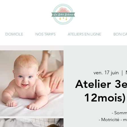
DOMICILE
NOS TARIFS
ATELIERS EN LIGNE
BON C
ven. 17 juin
  |  
Atelier 3
12mois)
- Somm