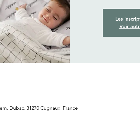
Les inscrip
Voir aut
hem. Dubac, 31270 Cugnaux, France