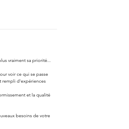
s vraiment sa priorité...
ur voir ce qui se passe 
st rempli d'expériences 
rmissement et la qualité 
ouveaux besoins de votre 