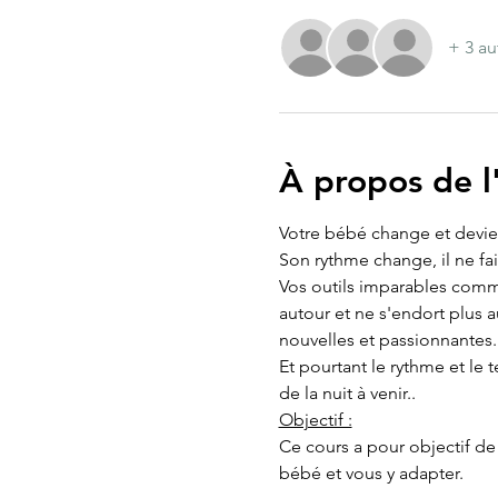
+ 3 au
À propos de 
Votre bébé change et devien
Son rythme change, il ne fai
Vos outils imparables comme
autour et ne s'endort plus a
nouvelles et passionnantes.
Et pourtant le rythme et le
de la nuit à venir..
Objectif :
Ce cours a pour objectif de
bébé et vous y adapter.