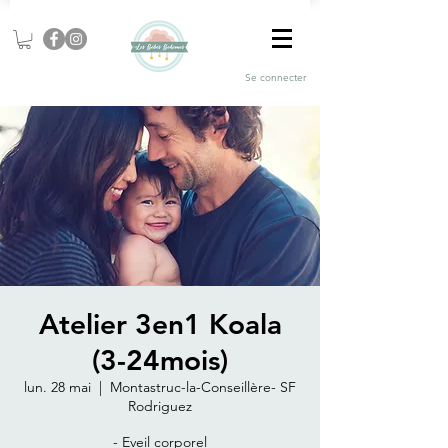
Se connecter
Atelier 3en1 Koala
(3-24mois)
lun. 28 mai
  |  
Montastruc-la-Conseillère- SF
Rodriguez
- Eveil corporel