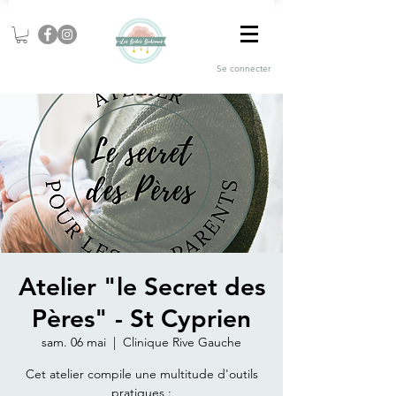
Se connecter
Atelier "le Secret des
Pères" - St Cyprien
sam. 06 mai
  |  
Clinique Rive Gauche
Cet atelier compile une multitude d'outils
pratiques :