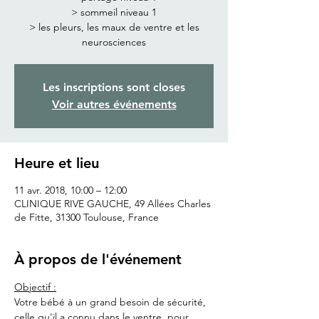
> sommeil niveau 1
> les pleurs, les maux de ventre et les
neurosciences
Les inscriptions sont closes
Voir autres événements
Heure et lieu
11 avr. 2018, 10:00 – 12:00
CLINIQUE RIVE GAUCHE, 49 Allées Charles
de Fitte, 31300 Toulouse, France
À propos de l'événement
Objectif :
Votre bébé à un grand besoin de sécurité, 
celle qu'il a connu dans le ventre, pour 