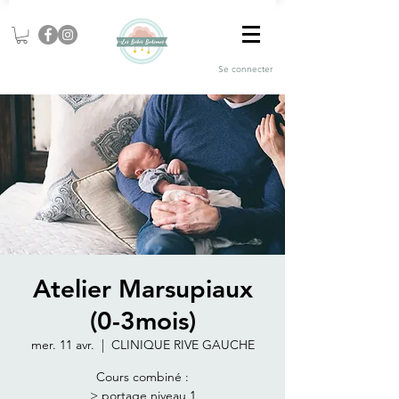
Se connecter
Atelier Marsupiaux
(0-3mois)
mer. 11 avr.
  |  
CLINIQUE RIVE GAUCHE
Cours combiné :
> portage niveau 1