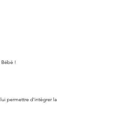
e Bébé !
ui permettre d'intégrer la 