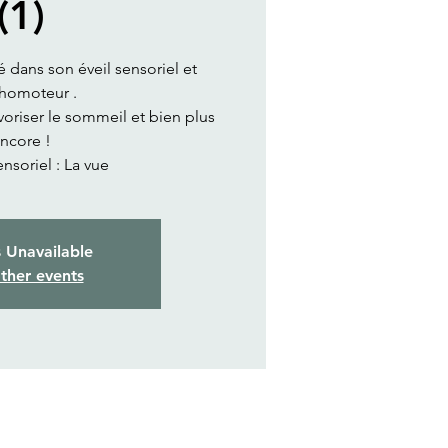
(1)
dans son éveil sensoriel et
homoteur .
avoriser le sommeil et bien plus
ncore !
soriel : La vue
s Unavailable
ther events