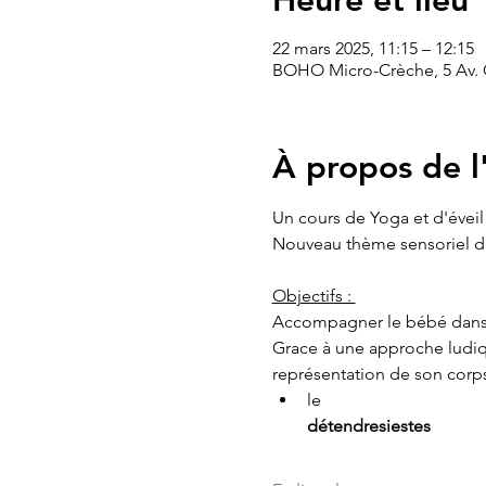
Heure et lieu
22 mars 2025, 11:15 – 12:15
BOHO Micro-Crèche, 5 Av.
À propos de 
Un cours de Yoga et d'évei
Nouveau thème sensoriel du
Objectifs : 
Accompagner le bébé dans s
Grace à une approche ludique
représentation de son corps
le 
détendre
siestes