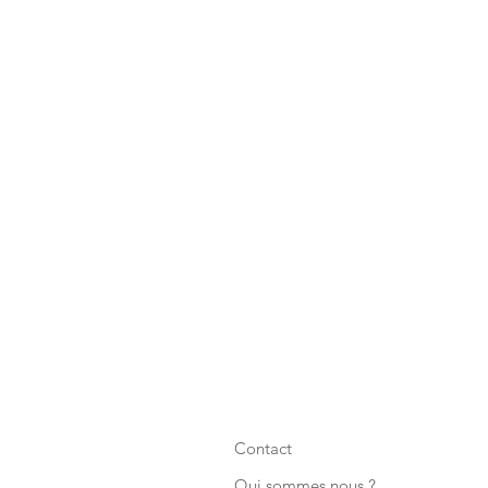
Contact
Qui sommes nous ?