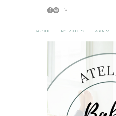
ACCUEIL
NOS ATELIERS
AGENDA