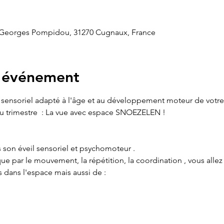
 Georges Pompidou, 31270 Cugnaux, France
l'événement
l sensoriel adapté à l'âge et au développement moteur de votr
 trimestre  : La vue avec espace SNOEZELEN !
on éveil sensoriel et psychomoteur .
 par le mouvement, la répétition, la coordination , vous allez l
 dans l'espace mais aussi de :