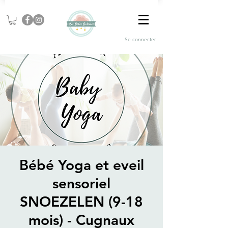
Se connecter
Bébé Yoga et eveil
sensoriel
SNOEZELEN (9-18
mois) - Cugnaux