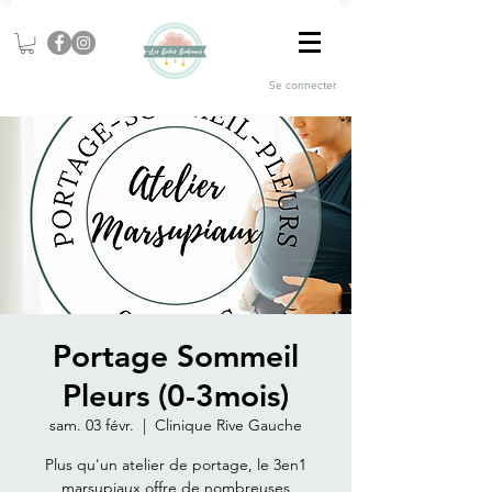
Se connecter
Portage Sommeil
Pleurs (0-3mois)
sam. 03 févr.
  |  
Clinique Rive Gauche
Plus qu'un atelier de portage, le 3en1
marsupiaux offre de nombreuses