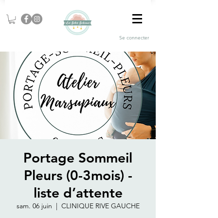
Se connecter
Portage Sommeil
Pleurs (0-3mois) -
liste d’attente
sam. 06 juin
  |  
CLINIQUE RIVE GAUCHE