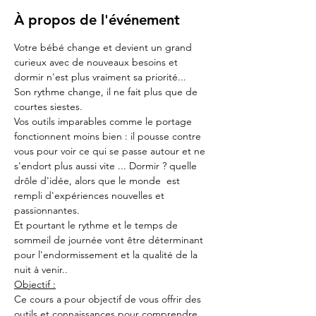
À propos de l'événement
Votre bébé change et devient un grand 
curieux avec de nouveaux besoins et 
dormir n'est plus vraiment sa priorité...
Son rythme change, il ne fait plus que de 
courtes siestes.
Vos outils imparables comme le portage 
fonctionnent moins bien : il pousse contre 
vous pour voir ce qui se passe autour et ne 
s'endort plus aussi vite ... Dormir ? quelle 
drôle d'idée, alors que le monde  est 
rempli d'expériences nouvelles et 
passionnantes.
Et pourtant le rythme et le temps de 
sommeil de journée vont être déterminant 
pour l'endormissement et la qualité de la 
nuit à venir..
Objectif :
Ce cours a pour objectif de vous offrir des 
outils et connaissances pour comprendre 