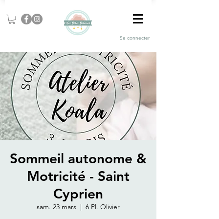
Se connecter
Sommeil autonome &
Motricité - Saint
Cyprien
sam. 23 mars
  |  
6 Pl. Olivier