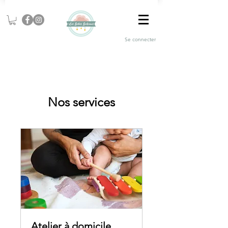
Se connecter
Nos services
Atelier à domicile