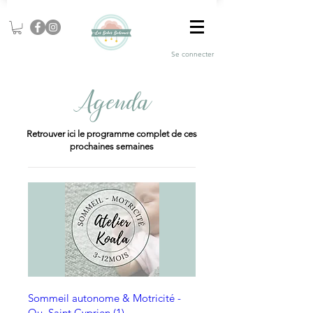
Se connecter
Agenda
Retrouver ici le programme complet de ces
prochaines semaines
Sommeil autonome & Motricité -
Qu. Saint Cyprien (1)