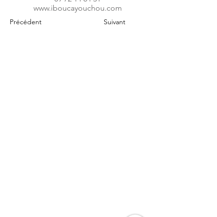
www.iboucayouchou.com
Précédent
Suivant