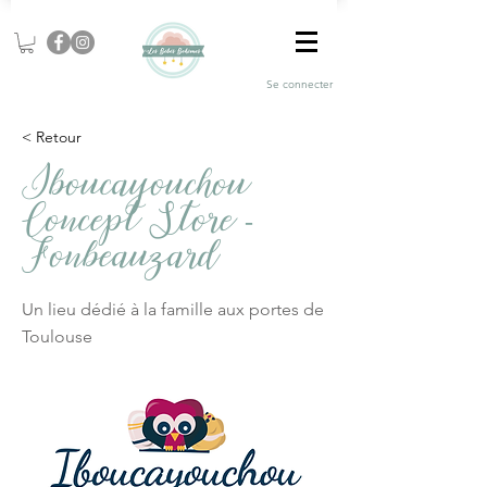
Se connecter
< Retour
Iboucayouchou
Concept Store -
Fonbeauzard
Un lieu dédié à la famille aux portes de
Toulouse