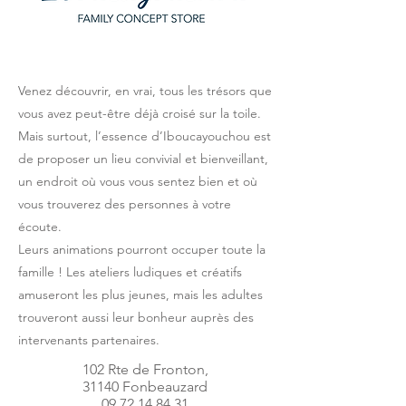
Venez découvrir, en vrai, tous les trésors que
vous avez peut-être déjà croisé sur la toile.
Mais surtout, l’essence d’Iboucayouchou est
de proposer un lieu convivial et bienveillant,
un endroit où vous vous sentez bien et où
vous trouverez des personnes à votre
écoute.
Leurs animations pourront occuper toute la
famille ! Les ateliers ludiques et créatifs
amuseront les plus jeunes, mais les adultes
trouveront aussi leur bonheur auprès des
intervenants partenaires.
102 Rte de Fronton,
31140 Fonbeauzard
09 72 14 84 31