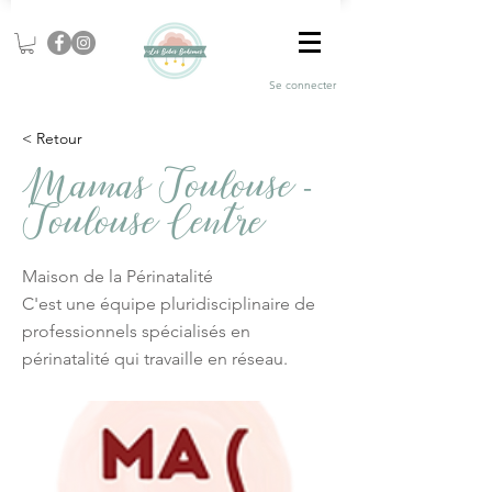
Se connecter
< Retour
Mamas Toulouse -
Toulouse Centre
Maison de la Périnatalité
C'est une équipe pluridisciplinaire de
professionnels spécialisés en
périnatalité qui travaille en réseau.