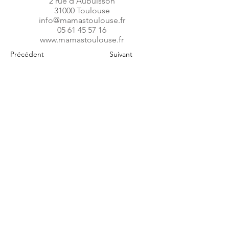
2 rue d'Aubuisson
31000 Toulouse
info@mamastoulouse.fr
05 61 45 57 16
www.mamastoulouse.fr
Précédent
Suivant