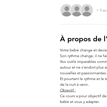
+ 5 au
À propos de 
Votre bébé change et devien
Son rythme change, il ne fai
Vos outils imparables comme
autour et ne s'endort plus a
nouvelles et passionnantes.
Et pourtant le rythme et le
de la nuit à venir..
Objectif :
Ce cours a pour objectif de
bébé et vous y adapter.