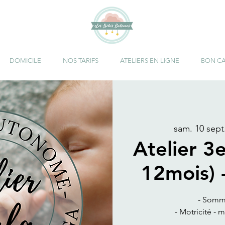
DOMICILE
NOS TARIFS
ATELIERS EN LIGNE
BON C
sam. 10 sept
Atelier 3
12mois) 
- Somm