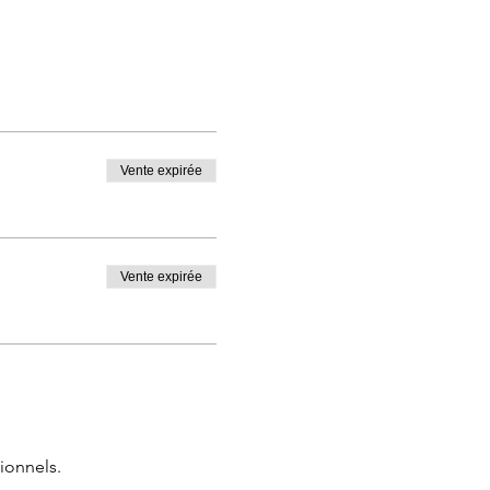
Vente expirée
Vente expirée
ionnels.