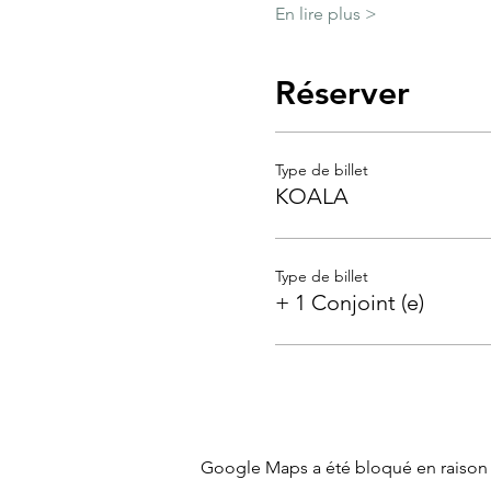
En lire plus >
Réserver
Type de billet
KOALA
Type de billet
+ 1 Conjoint (e)
Google Maps a été bloqué en raison 