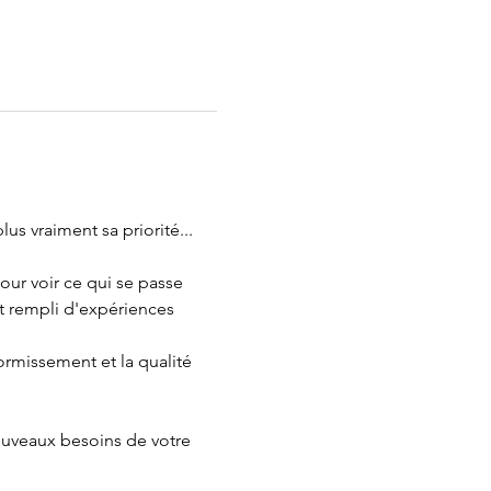
s vraiment sa priorité...
ur voir ce qui se passe 
st rempli d'expériences 
rmissement et la qualité 
ouveaux besoins de votre 