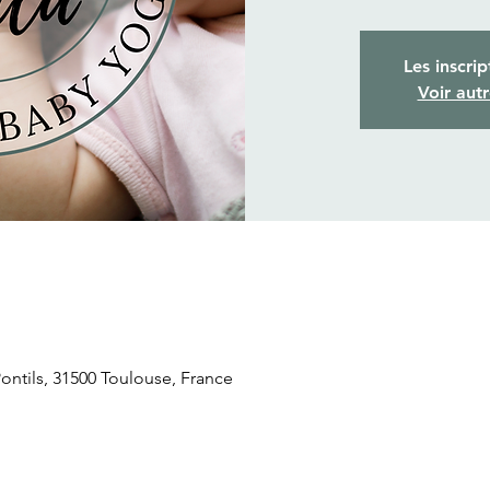
Les inscrip
Voir aut
ontils, 31500 Toulouse, France