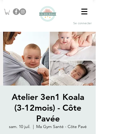
Se connecter
Atelier 3en1 Koala
(3-12mois) - Côte
Pavée
sam. 10 juil.
  |  
Ma Gym Santé - Côte Pavé