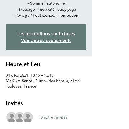
- Sommeil autonome
- Massage - motricité- baby yoga
- Portage "Petit Curieux" (en option)
Les inscriptions sont closes
Voir autres événements
Heure et lieu
04 déc. 2021, 10:15 – 13:15
Ma Gym Santé , 1 Imp. des Pontils, 31500
Toulouse, France
Invités
+ 8 autres invités