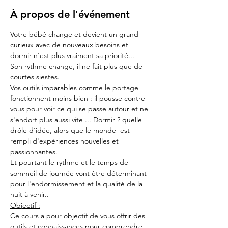
À propos de l'événement
Votre bébé change et devient un grand 
curieux avec de nouveaux besoins et 
dormir n'est plus vraiment sa priorité...
Son rythme change, il ne fait plus que de 
courtes siestes. 
Vos outils imparables comme le portage 
fonctionnent moins bien : il pousse contre 
vous pour voir ce qui se passe autour et ne 
s'endort plus aussi vite ... Dormir ? quelle 
drôle d'idée, alors que le monde  est 
rempli d'expériences nouvelles et 
passionnantes.
Et pourtant le rythme et le temps de 
sommeil de journée vont être déterminant 
pour l'endormissement et la qualité de la 
nuit à venir..
Objectif :
Ce cours a pour objectif de vous offrir des 
outils et connaissances pour comprendre 