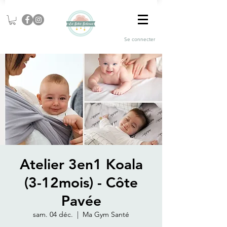
Se connecter
Atelier 3en1 Koala
(3-12mois) - Côte
Pavée
sam. 04 déc.
  |  
Ma Gym Santé