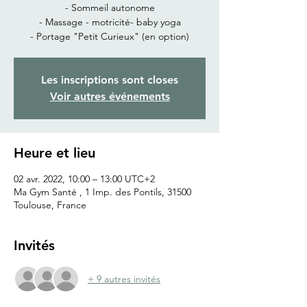
- Sommeil autonome
- Massage - motricité- baby yoga
- Portage "Petit Curieux" (en option)
Les inscriptions sont closes
Voir autres événements
Heure et lieu
02 avr. 2022, 10:00 – 13:00 UTC+2
Ma Gym Santé , 1 Imp. des Pontils, 31500
Toulouse, France
Invités
+ 9 autres invités