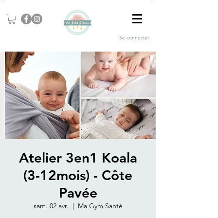
Se connecter
Atelier 3en1 Koala
(3-12mois) - Côte
Pavée
sam. 02 avr.
  |  
Ma Gym Santé