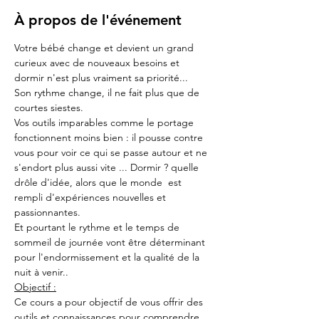
À propos de l'événement
Votre bébé change et devient un grand 
curieux avec de nouveaux besoins et 
dormir n'est plus vraiment sa priorité...
Son rythme change, il ne fait plus que de 
courtes siestes. 
Vos outils imparables comme le portage 
fonctionnent moins bien : il pousse contre 
vous pour voir ce qui se passe autour et ne 
s'endort plus aussi vite ... Dormir ? quelle 
drôle d'idée, alors que le monde  est 
rempli d'expériences nouvelles et 
passionnantes.
Et pourtant le rythme et le temps de 
sommeil de journée vont être déterminant 
pour l'endormissement et la qualité de la 
nuit à venir..
Objectif :
Ce cours a pour objectif de vous offrir des 
outils et connaissances pour comprendre 