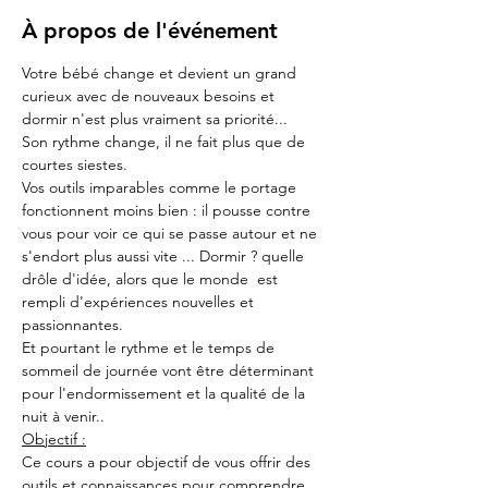
À propos de l'événement
Votre bébé change et devient un grand 
curieux avec de nouveaux besoins et 
dormir n'est plus vraiment sa priorité...
Son rythme change, il ne fait plus que de 
courtes siestes. 
Vos outils imparables comme le portage 
fonctionnent moins bien : il pousse contre 
vous pour voir ce qui se passe autour et ne 
s'endort plus aussi vite ... Dormir ? quelle 
drôle d'idée, alors que le monde  est 
rempli d'expériences nouvelles et 
passionnantes.
Et pourtant le rythme et le temps de 
sommeil de journée vont être déterminant 
pour l'endormissement et la qualité de la 
nuit à venir..
Objectif :
Ce cours a pour objectif de vous offrir des 
outils et connaissances pour comprendre 