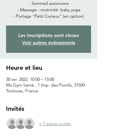
- Sommeil autonome
- Massage - motricité- baby yoga
- Portage "Petit Curieux" (en option)
Les inscriptions sont closes
Voir autres événements
Heure et lieu
30 avr. 2022, 10:00 – 13:00
Ma Gym Santé , 1 Imp. des Pontils, 31500
Toulouse, France
Invités
+ 7 autres invités