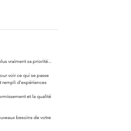
s vraiment sa priorité...
ur voir ce qui se passe 
st rempli d'expériences 
rmissement et la qualité 
ouveaux besoins de votre 