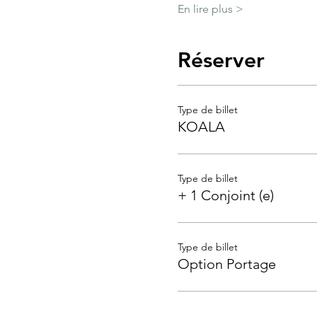
En lire plus >
Réserver
Type de billet
KOALA
Type de billet
+ 1 Conjoint (e)
Type de billet
Option Portage