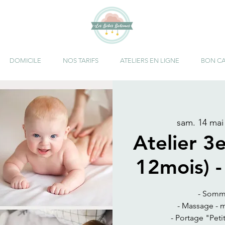
DOMICILE
NOS TARIFS
ATELIERS EN LIGNE
BON C
sam. 14 mai
Atelier 3
12mois) 
- Somm
- Massage - m
- Portage "Peti