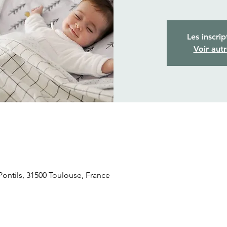
Les inscrip
Voir aut
ontils, 31500 Toulouse, France