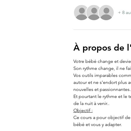
+ 8 au
À propos de 
Votre bébé change et devien
Son rythme change, il ne fai
Vos outils imparables comme
autour et ne s'endort plus a
nouvelles et passionnantes.
Et pourtant le rythme et le
de la nuit à venir..
Objectif :
Ce cours a pour objectif de
bébé et vous y adapter.