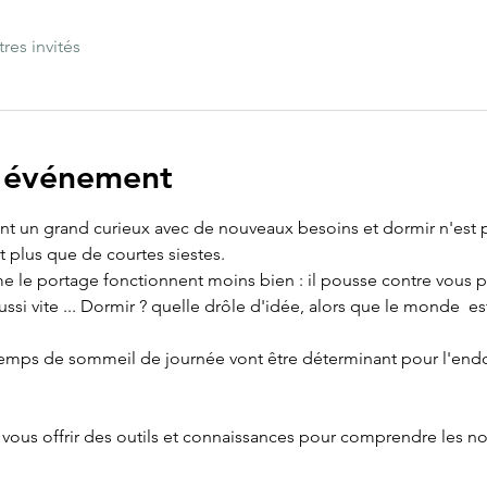
tres invités
l'événement
t un grand curieux avec de nouveaux besoins et dormir n'est plu
t plus que de courtes siestes. 
 le portage fonctionnent moins bien : il pousse contre vous po
ussi vite ... Dormir ? quelle drôle d'idée, alors que le monde  e
 temps de sommeil de journée vont être déterminant pour l'endo
 vous offrir des outils et connaissances pour comprendre les n