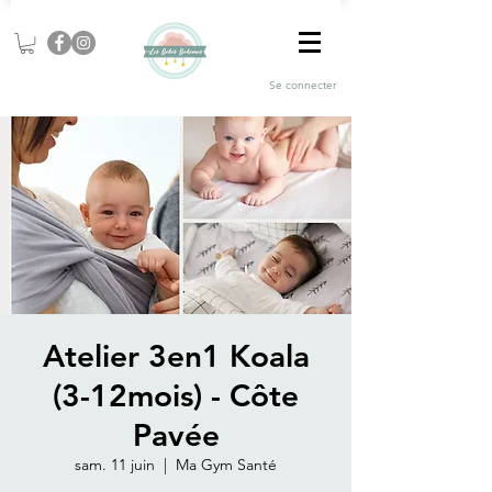
Se connecter
Atelier 3en1 Koala
(3-12mois) - Côte
Pavée
sam. 11 juin
  |  
Ma Gym Santé