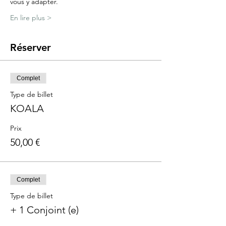
vous y adapter.
En lire plus >
Réserver
Complet
Type de billet
KOALA
Prix
50,00 €
Complet
Type de billet
+ 1 Conjoint (e)