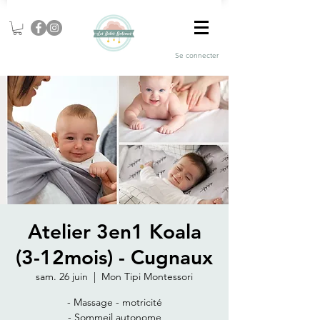
Se connecter
Atelier 3en1 Koala
(3-12mois) - Cugnaux
sam. 26 juin
  |  
Mon Tipi Montessori
- Massage - motricité
- Sommeil autonome