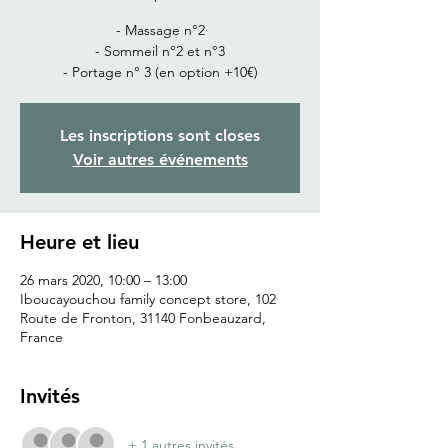
- Massage n°2
- Sommeil n°2 et n°3
- Portage n° 3 (en option +10€)
Les inscriptions sont closes
Voir autres événements
Heure et lieu
26 mars 2020, 10:00 – 13:00
Iboucayouchou family concept store, 102
Route de Fronton, 31140 Fonbeauzard,
France
Invités
+ 1 autres invités