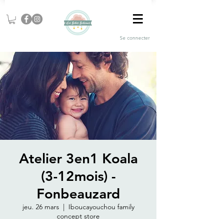
Se connecter
Atelier 3en1 Koala
(3-12mois) -
Fonbeauzard
jeu. 26 mars
  |  
Iboucayouchou family
concept store