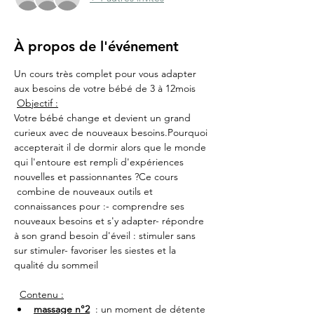
À propos de l'événement
Un cours très complet pour vous adapter 
aux besoins de votre bébé de 3 à 12mois 
Objectif :
Votre bébé change et devient un grand 
curieux avec de nouveaux besoins.Pourquoi 
accepterait il de dormir alors que le monde 
qui l'entoure est rempli d'expériences 
nouvelles et passionnantes ?Ce cours 
 combine de nouveaux outils et 
connaissances pour :- comprendre ses 
nouveaux besoins et s'y adapter- répondre 
à son grand besoin d'éveil : stimuler sans 
sur stimuler- favoriser les siestes et la 
qualité du sommeil
  ​
Contenu :
massage n°2
  : un moment de détente 