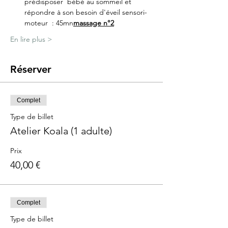
prédisposer  bébé au sommeil et 
répondre à son besoin d'éveil sensori-
moteur  : 45mn
massage n°2
En lire plus >
Réserver
Complet
Type de billet
Atelier Koala (1 adulte)
Prix
40,00 €
Complet
Type de billet