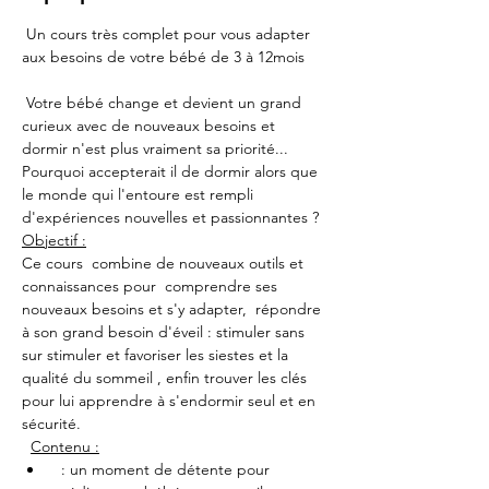
 Un cours très complet pour vous adapter 
aux besoins de votre bébé de 3 à 12mois  
Votre bébé change et devient un grand 
curieux avec de nouveaux besoins et 
dormir n'est plus vraiment sa priorité... 
Pourquoi accepterait il de dormir alors que 
le monde qui l'entoure est rempli 
d'expériences nouvelles et passionnantes ?
Objectif :
Ce cours  combine de nouveaux outils et 
connaissances pour  comprendre ses 
nouveaux besoins et s'y adapter,  répondre 
à son grand besoin d'éveil : stimuler sans 
sur stimuler et favoriser les siestes et la 
qualité du sommeil , enfin trouver les clés 
pour lui apprendre à s'endormir seul et en 
sécurité.
  ​
Contenu :
  : un moment de détente pour 