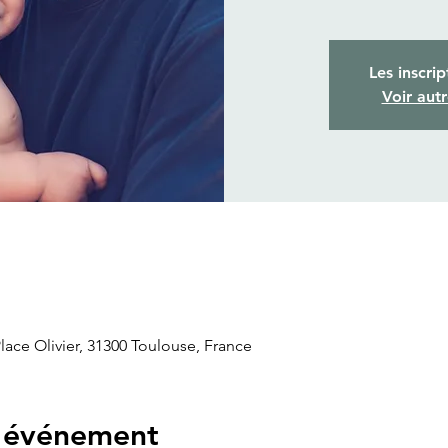
Les inscrip
Voir aut
ace Olivier, 31300 Toulouse, France
l'événement