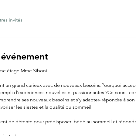
tres invités
l'événement
me étage Mme Siboni
t un grand curieux avec de nouveaux besoins.Pourquoi accepter
 rempli d'expériences nouvelles et passionnantes ?Ce cours  c
mprendre ses nouveaux besoins et s'y adapter- répondre à son g
avoriser les siestes et la qualité du sommeil
ent de détente pour prédisposer  bébé au sommeil et répondre