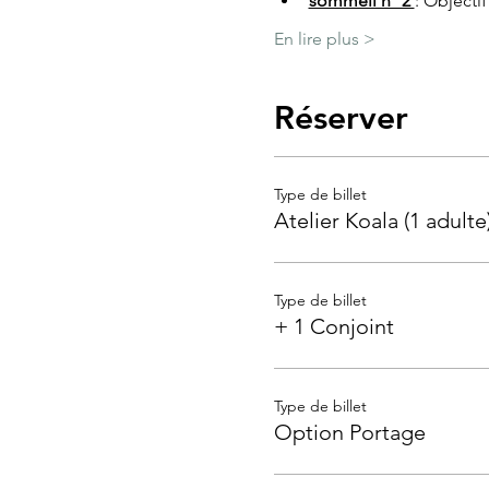
sommeil n° 2 
: Objectif
En lire plus >
Réserver
Type de billet
Atelier Koala (1 adulte
Type de billet
+ 1 Conjoint
Type de billet
Option Portage