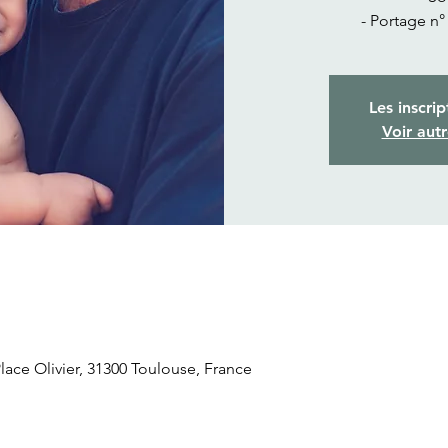
- Portage n°
Les inscrip
Voir aut
ace Olivier, 31300 Toulouse, France