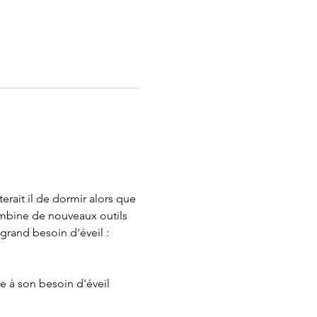
ait il de dormir alors que 
ombine de nouveaux outils 
rand besoin d'éveil : 
 à son besoin d'éveil 