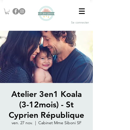
Se connecter
Atelier 3en1 Koala
(3-12mois) - St
Cyprien République
ven. 27 nov.
  |  
Cabinet Mme Siboni SF