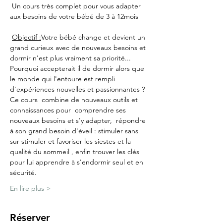
 Un cours très complet pour vous adapter 
aux besoins de votre bébé de 3 à 12mois  
Objectif :
Votre bébé change et devient un 
grand curieux avec de nouveaux besoins et 
dormir n'est plus vraiment sa priorité... 
Pourquoi accepterait il de dormir alors que 
le monde qui l'entoure est rempli 
d'expériences nouvelles et passionnantes ?
Ce cours  combine de nouveaux outils et 
connaissances pour  comprendre ses 
nouveaux besoins et s'y adapter,  répondre 
à son grand besoin d'éveil : stimuler sans 
sur stimuler et favoriser les siestes et la 
qualité du sommeil , enfin trouver les clés 
pour lui apprendre à s'endormir seul et en 
sécurité.
En lire plus >
Réserver