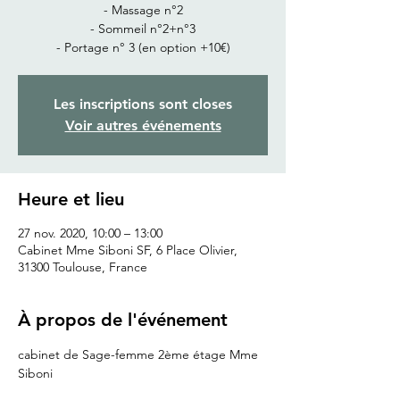
- Massage n°2
- Sommeil n°2+n°3
- Portage n° 3 (en option +10€)
Les inscriptions sont closes
Voir autres événements
Heure et lieu
27 nov. 2020, 10:00 – 13:00
Cabinet Mme Siboni SF, 6 Place Olivier,
31300 Toulouse, France
À propos de l'événement
cabinet de Sage-femme 2ème étage Mme 
Siboni