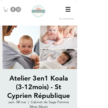
Se connecter
Atelier 3en1 Koala
(3-12mois) - St
Cyprien République
sam. 08 mai
  |  
Cabinet de Sage Femme
Mme Siboni