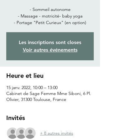
- Sommeil autonome
- Massage - motricité- baby yoga
- Portage "Petit Curieux" (en option)
Les inscriptions sont closes
Voir autres événements
Heure et lieu
15 janv. 2022, 10:00 – 13:00
Cabinet de Sage Femme Mme Siboni, 6 Pl.
Olivier, 31300 Toulouse, France
Invités
+ 8 autres invités