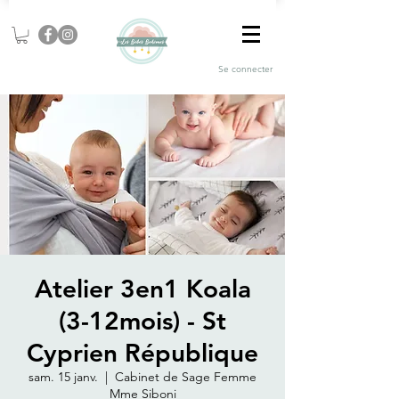
Se connecter
Atelier 3en1 Koala
(3-12mois) - St
Cyprien République
sam. 15 janv.
  |  
Cabinet de Sage Femme
Mme Siboni