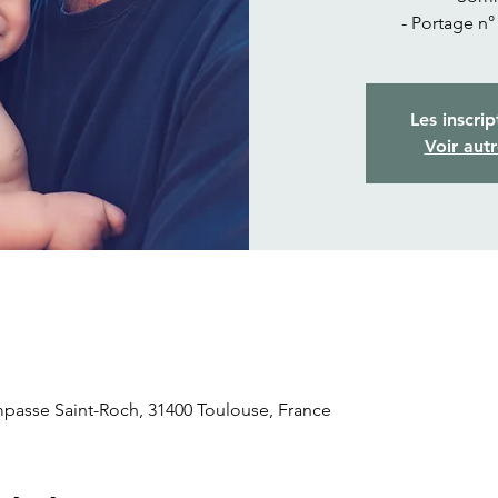
- Portage n°
Les inscrip
Voir aut
Impasse Saint-Roch, 31400 Toulouse, France