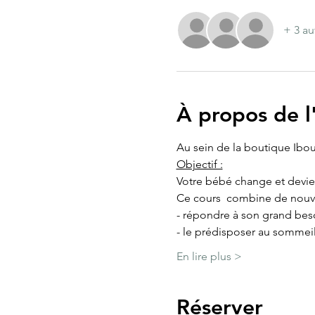
+ 3 au
À propos de 
Au sein de la boutique Ib
Objectif :
Votre bébé change et devie
Ce cours  combine de nouve
- répondre à son grand beso
- le prédisposer au sommei
En lire plus >
Réserver