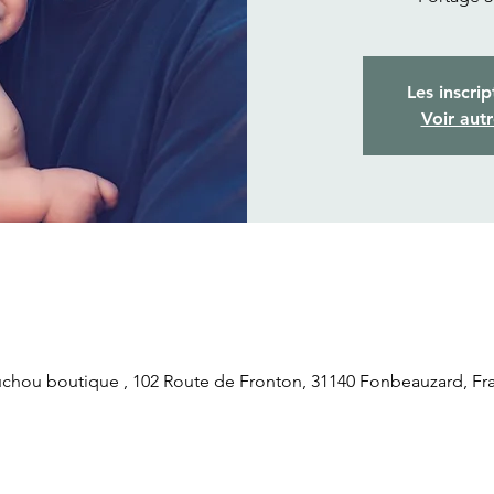
Les inscrip
Voir aut
ou boutique , 102 Route de Fronton, 31140 Fonbeauzard, Fr