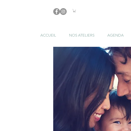
ACCUEIL
NOS ATELIERS
AGENDA