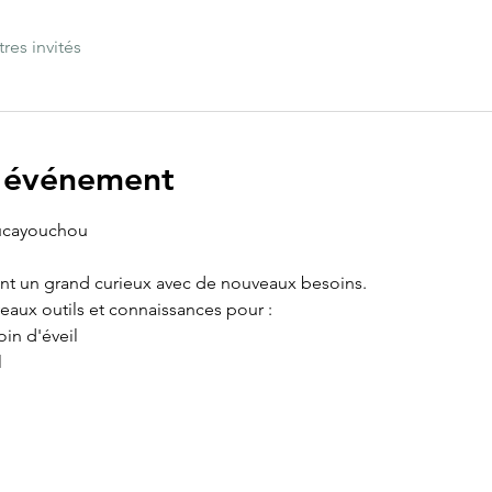
tres invités
l'événement
oucayouchou
nt un grand curieux avec de nouveaux besoins.
aux outils et connaissances pour :
in d'éveil
l