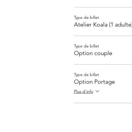
Type de billet
Atelier Koala (1 adulte
Type de billet
Option couple
Type de billet
Option Portage
Plus d'info