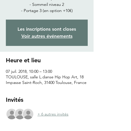
- Sommeil niveau 2
- Portage 3 (en option +10€)
Les inscriptions sont closes
Voir autres événements
Heure et lieu
07 juil. 2018, 10:00 – 13:00
TOULOUSE, salle L.danse Hip Hop Art, 18
Impasse Saint-Roch, 31400 Toulouse, France
Invités
+ 6 autres invités