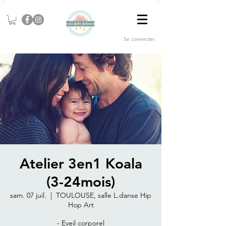
Se connecter
Atelier 3en1 Koala
(3-24mois)
sam. 07 juil.
  |  
TOULOUSE, salle L.danse Hip
Hop Art
- Eveil corporel