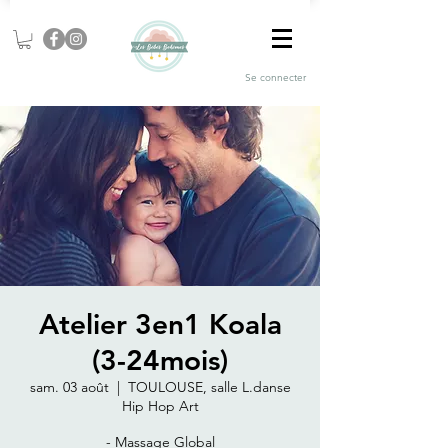
Se connecter
Atelier 3en1 Koala
(3-24mois)
sam. 03 août
  |  
TOULOUSE, salle L.danse
Hip Hop Art
- Massage Global