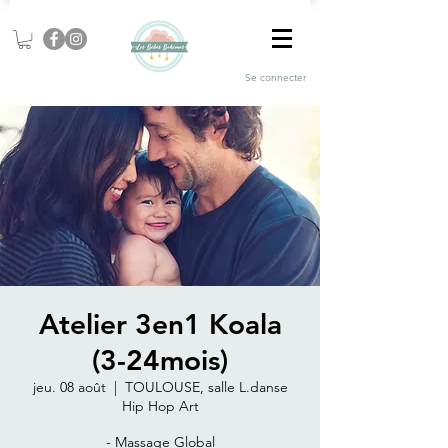
Se connecter
Atelier 3en1 Koala
(3-24mois)
jeu. 08 août
  |  
TOULOUSE, salle L.danse
Hip Hop Art
- Massage Global