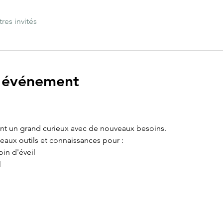
tres invités
l'événement
nt un grand curieux avec de nouveaux besoins.
aux outils et connaissances pour :
in d'éveil
l