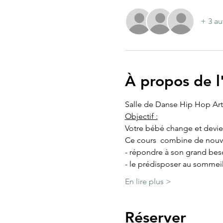
+ 3 au
À propos de 
Salle de Danse Hip Hop Art
Objectif :
Votre bébé change et devie
Ce cours  combine de nouve
- répondre à son grand beso
- le prédisposer au sommei
En lire plus >
Réserver