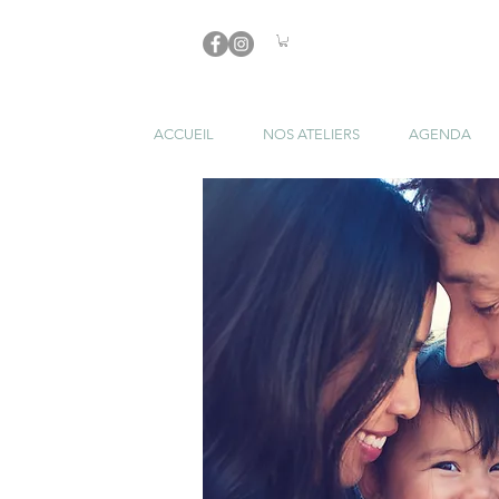
ACCUEIL
NOS ATELIERS
AGENDA