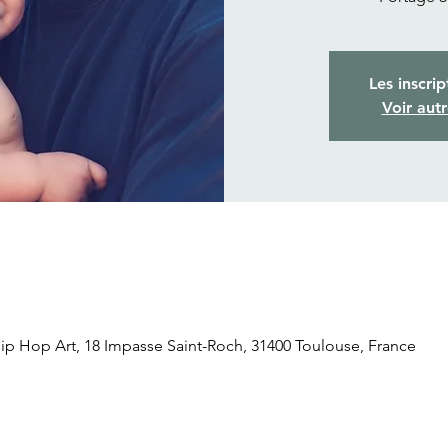
Les inscrip
Voir aut
p Hop Art, 18 Impasse Saint-Roch, 31400 Toulouse, France