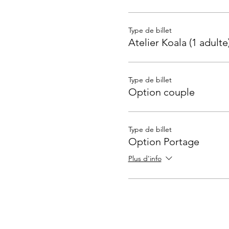
Type de billet
Atelier Koala (1 adulte
Type de billet
Option couple
Type de billet
Option Portage
Plus d'info