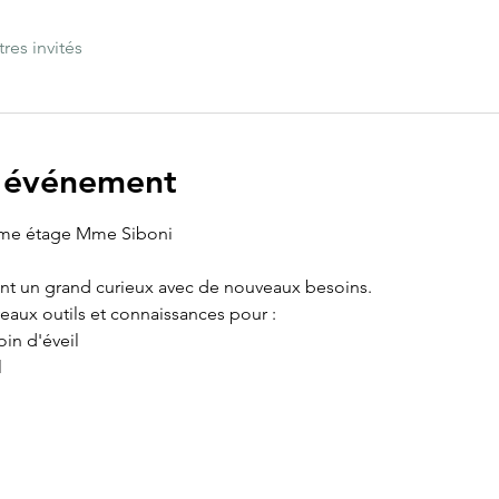
tres invités
l'événement
me étage Mme Siboni
nt un grand curieux avec de nouveaux besoins.
aux outils et connaissances pour :
in d'éveil
l