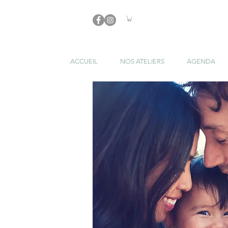
ACCUEIL
NOS ATELIERS
AGENDA