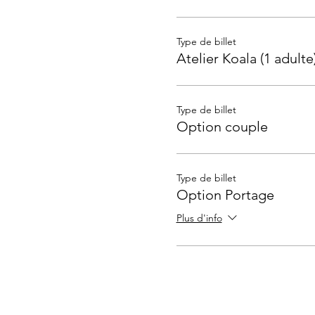
Type de billet
Atelier Koala (1 adulte
Type de billet
Option couple
Type de billet
Option Portage
Plus d'info