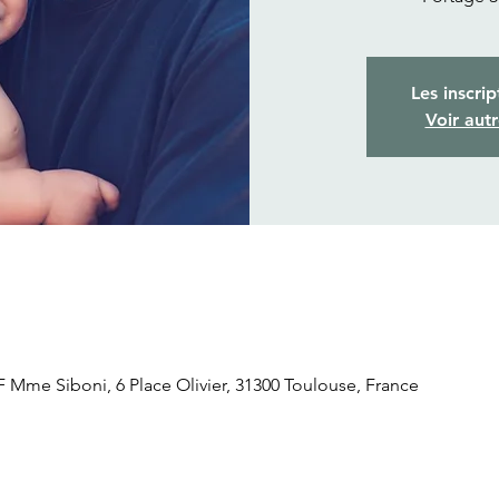
Les inscrip
Voir aut
 Mme Siboni, 6 Place Olivier, 31300 Toulouse, France