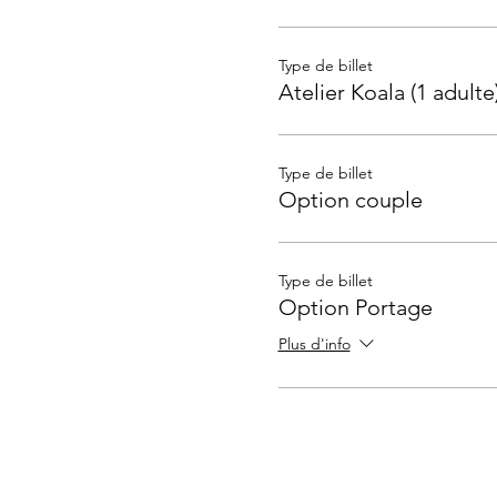
Type de billet
Atelier Koala (1 adulte
Type de billet
Option couple
Type de billet
Option Portage
Plus d'info