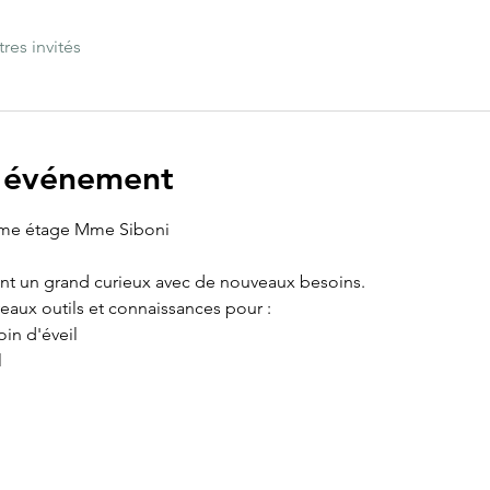
tres invités
l'événement
me étage Mme Siboni
nt un grand curieux avec de nouveaux besoins.
aux outils et connaissances pour :
in d'éveil
l