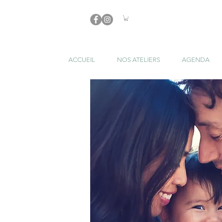
ACCUEIL
NOS ATELIERS
AGENDA