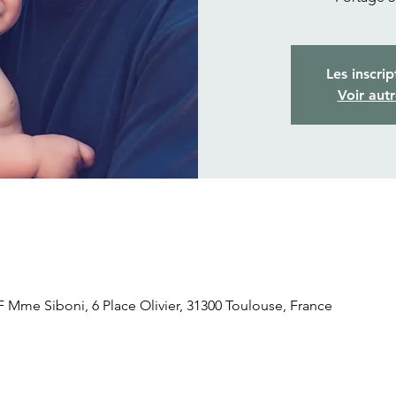
Les inscrip
Voir aut
 Mme Siboni, 6 Place Olivier, 31300 Toulouse, France