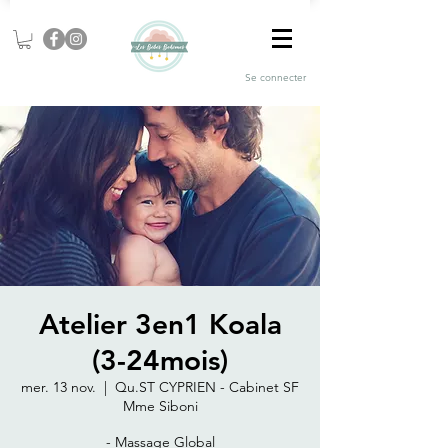
Se connecter
Atelier 3en1 Koala
(3-24mois)
mer. 13 nov.
  |  
Qu.ST CYPRIEN - Cabinet SF
Mme Siboni
- Massage Global