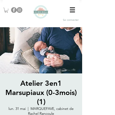
Se connecter
Atelier 3en1
Marsupiaux (0-3mois)
(1)
lun. 31 mai
  |  
MARQUEFAVE, cabinet de
Rachel Rancoule