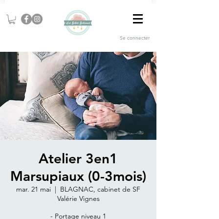
Se connecter
Atelier 3en1
Marsupiaux (0-3mois)
mar. 21 mai
  |  
BLAGNAC, cabinet de SF
Valérie Vignes
- Portage niveau 1