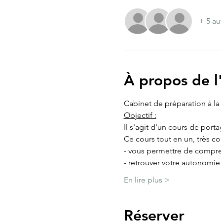
+ 5 au
À propos de 
Cabinet de préparation à la
Objectif :
Il s'agit d'un cours de port
Ce cours tout en un, très c
- vous permettre de compre
- retrouver votre autonomi
En lire plus >
Réserver