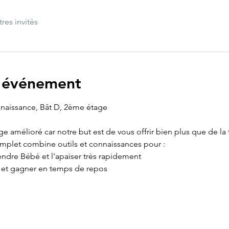
tres invités
l'événement
 naissance, Bât D, 2ème étage
age amélioré car notre but est de vous offrir bien plus que de la
omplet combine outils et connaissances pour :
ndre Bébé et l'apaiser très rapidement
e et gagner en temps de repos