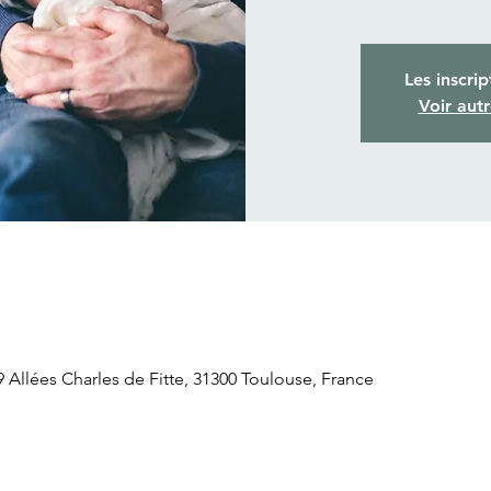
Les inscrip
Voir aut
llées Charles de Fitte, 31300 Toulouse, France