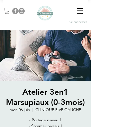
Se connecter
Atelier 3en1
Marsupiaux (0-3mois)
mer. 06 juin
  |  
CLINIQUE RIVE GAUCHE
- Portage niveau 1
- Sommeil niveau 1