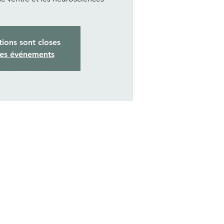
tions sont closes
res événements