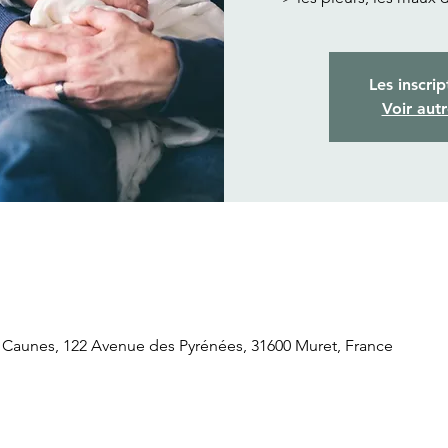
Les inscrip
Voir aut
 Caunes, 122 Avenue des Pyrénées, 31600 Muret, France