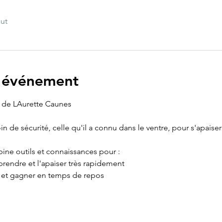
out
l'événement
 de LAurette Caunes
de sécurité, celle qu'il a connu dans le ventre, pour s'apaiser e
ine outils et connaissances pour :
rendre et l'apaiser très rapidement
e et gagner en temps de repos