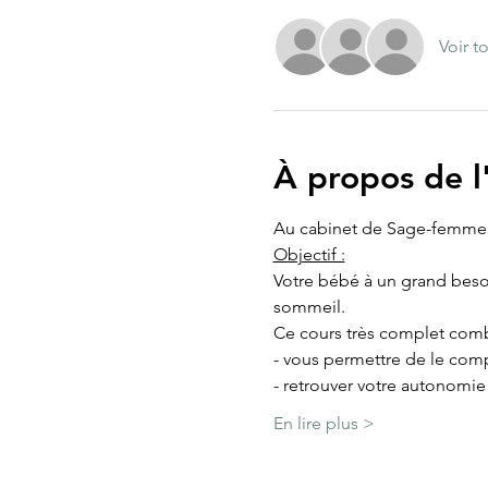
Voir t
À propos de 
Au cabinet de Sage-femme
Objectif :
Votre bébé à un grand besoin 
sommeil.
Ce cours très complet comb
- vous permettre de le comp
- retrouver votre autonomi
En lire plus >