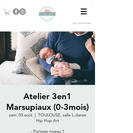
Se connecter
Atelier 3en1
Marsupiaux (0-3mois)
sam. 03 août
  |  
TOULOUSE, salle L.danse
Hip Hop Art
- Portage niveau 1