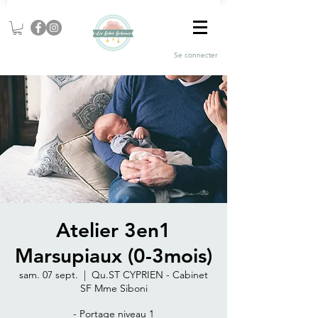
Se connecter
Atelier 3en1
Marsupiaux (0-3mois)
sam. 07 sept.
  |  
Qu.ST CYPRIEN - Cabinet
SF Mme Siboni
- Portage niveau 1