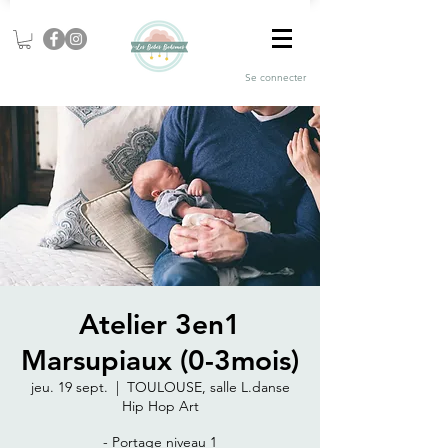
Se connecter
Atelier 3en1
Marsupiaux (0-3mois)
jeu. 19 sept.
  |  
TOULOUSE, salle L.danse
Hip Hop Art
- Portage niveau 1