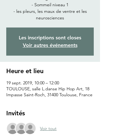
- Sommeil niveau 1
- les pleurs, les maux de ventre et les
neurosciences
Les inscriptions sont closes
Voir autres événements
Heure et lieu
19 sept. 2019, 10:00 – 12:00
TOULOUSE, salle L.danse Hip Hop Art, 18
Impasse Saint-Roch, 31400 Toulouse, France
Invités
Voir tout