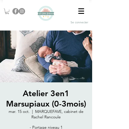
Se connecter
Atelier 3en1
Marsupiaux (0-3mois)
mar. 15 oct.
  |  
MARQUEFAVE, cabinet de
Rachel Rancoule
- Portage niveau 1