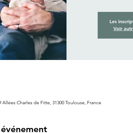
Les inscrip
Voir aut
llées Charles de Fitte, 31300 Toulouse, France
l'événement