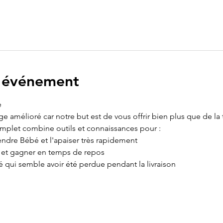
l'événement
 
age amélioré car notre but est de vous offrir bien plus que de la
omplet combine outils et connaissances pour :
ndre Bébé et l'apaiser très rapidement
e et gagner en temps de repos
é qui semble avoir été perdue pendant la livraison