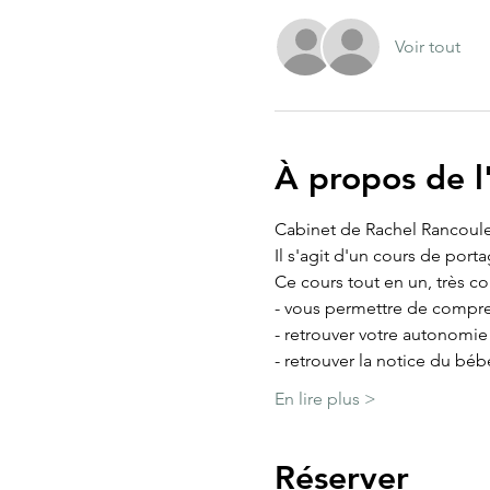
Voir tout
À propos de 
Cabinet de Rachel Rancoule
Il s'agit d'un cours de port
Ce cours tout en un, très c
- vous permettre de compre
- retrouver votre autonomi
- retrouver la notice du béb
En lire plus >
Réserver