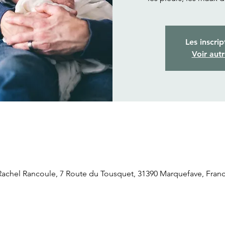
Les inscrip
Voir aut
chel Rancoule, 7 Route du Tousquet, 31390 Marquefave, Fran