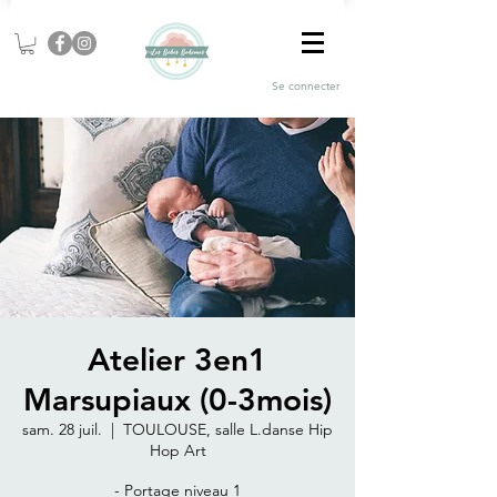
Se connecter
Atelier 3en1
Marsupiaux (0-3mois)
sam. 28 juil.
  |  
TOULOUSE, salle L.danse Hip
Hop Art
- Portage niveau 1